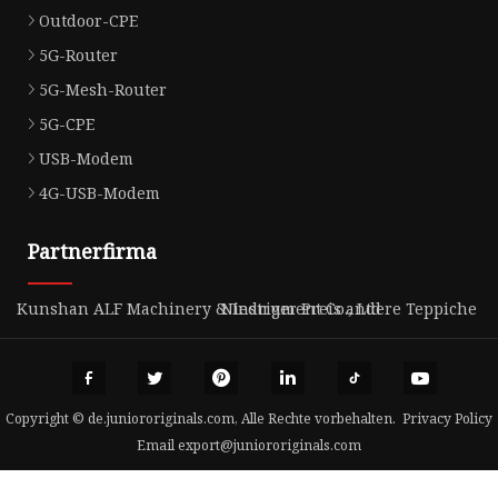
Outdoor-CPE
5G-Router
5G-Mesh-Router
5G-CPE
USB-Modem
4G-USB-Modem
Partnerfirma
Kunshan ALF Machinery & Instrument Co., Ltd
Niedriger Preis andere Teppiche
Copyright © de.juniororiginals.com, Alle Rechte vorbehalten.
Privacy Policy
Email
export@juniororiginals.com