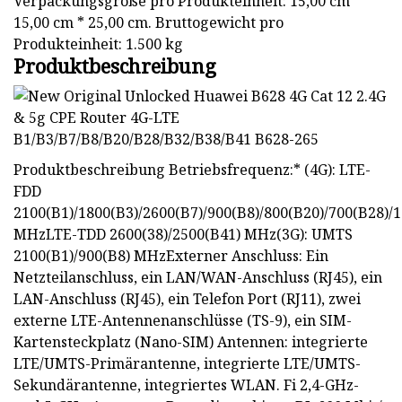
Verpackungsgröße pro Produkteinheit: 15,00 cm *
15,00 cm * 25,00 cm. Bruttogewicht pro
Produkteinheit: 1.500 kg
Produktbeschreibung
Produktbeschreibung Betriebsfrequenz:* (4G): LTE-
FDD
2100(B1)/1800(B3)/2600(B7)/900(B8)/800(B20)/700(B28)/
MHzLTE-TDD 2600(38)/2500(B41) MHz(3G): UMTS
2100(B1)/900(B8) MHzExterner Anschluss: Ein
Netzteilanschluss, ein LAN/WAN-Anschluss (RJ45), ein
LAN-Anschluss (RJ45), ein Telefon Port (RJ11), zwei
externe LTE-Antennenanschlüsse (TS-9), ein SIM-
Kartensteckplatz (Nano-SIM) Antennen: integrierte
LTE/UMTS-Primärantenne, integrierte LTE/UMTS-
Sekundärantenne, integriertes WLAN. Fi 2,4-GHz-