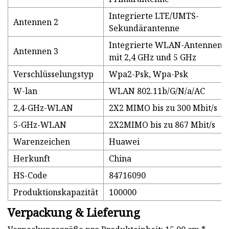
Integrierte LTE/UMTS-
Antennen 2
Sekundärantenne
Integrierte WLAN-Antennen
Antennen 3
mit 2,4 GHz und 5 GHz
Verschlüsselungstyp
Wpa2-Psk, Wpa-Psk
W-lan
WLAN 802.11b/G/N/a/AC
2,4-GHz-WLAN
2X2 MIMO bis zu 300 Mbit/s
5-GHz-WLAN
2X2MIMO bis zu 867 Mbit/s
Warenzeichen
Huawei
Herkunft
China
HS-Code
84716090
Produktionskapazität
100000
Verpackung & Lieferung